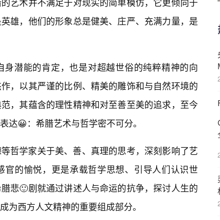
腊的艺术并不满足于对现实的简单模仿，它更倾向于
是英雄，他们的形象总是健美、庄严、充满力量，是
自身潜能的肯定，也是对超越世俗的纯粹精神的向
杰作，以其严谨的比例、精美的雕饰和与自然环境的
典范，其蕴含的理性精神和对至善至美的追求，至今
象表达😀：希腊艺术与哲学密不可分。
德等哲学家关于美、善、真理的思考，深刻影响了艺
感官的愉悦，更是承载哲学思想、引导人们认识世
腊悲🙂剧就通过讲述人与命运的抗争，探讨人生的
成为西方人文精神的重要组成部分。