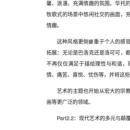
馨、浪漫、充满情趣的氛围。华托
牧歌式的场景中悠闲社交的画面，
情趣。
这种风格更侧📘重于个人的感
拓展：无论是巴洛克还是洛可可，
不再仅仅满足于描绘理性与和谐，
情、痛苦、喜悦、忧伤等，并将这些
艺术的主题也开始从宏大的宗
画等更广泛的领域。
Part2.2：现代艺术的多元