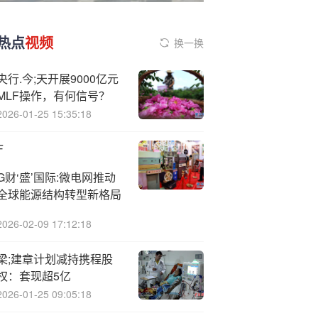
热点
视频
换一换
央行.今;天开展9000亿元
MLF操作，有何信号？
2026-01-25 15:35:18
F
G财‘盛’国际:微电网推动
全球能源结构转型新格局
2026-02-09 17:12:18
梁;建章计划减持携程股
权：套现超5亿
2026-01-25 09:05:18