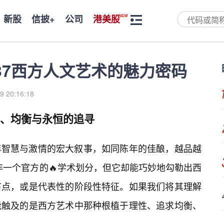
新股
信披+
公司
港美股
37西方人文艺术的魅力密码
9 20:16:18
性、均衡与永恒的追寻
年智慧与激情的宏大叙事，如同陈年的佳酿，越品越
并非一个官方的🔥学术划分，但它却能巧妙地勾勒出西
节点，或是代表性的阶段性特征。如果我们将其理解
能触及的是西方艺术中那种根植于理性、追求均衡、