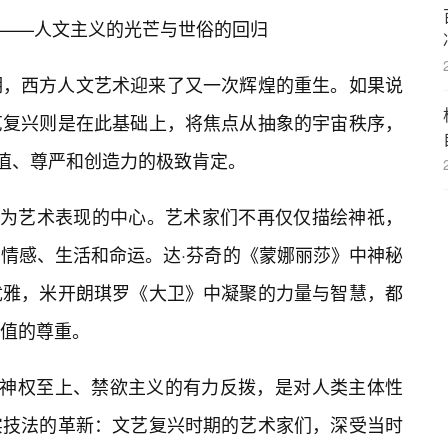
的觉醒——人文主义的光芒与世俗的回归
期，西方人文艺术迎来了又一次辉煌的重生。如果说
艺复兴则是在此基础上，将焦点从抽象的宇宙秩序，
价值、尊严和创造力的极致肯定。
😎为艺术表现的中心。艺术家们不再仅仅描绘神祇，
情感、生活和命运。达·芬奇的《蒙娜丽莎》中神秘
优雅，米开朗琪罗《大卫》中凝聚的力量与智慧，都
值的尊重。
纪神权至上、禁欲主义的有力反拨，是对人类主体性
实技法的革新：文艺复兴时期的艺术家们，深受当时