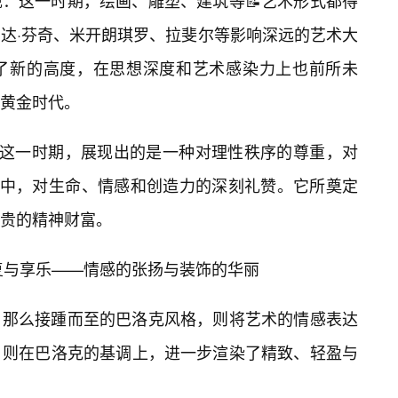
：这一时期，绘画、雕塑、建筑等📝艺术形式都得
达·芬奇、米开朗琪罗、拉斐尔等影响深远的艺术大
了新的高度，在思想深度和艺术感染力上也前所未
黄金时代。
在这一时期，展现出的是一种对理性秩序的尊重，对
醒中，对生命、情感和创造力的深刻礼赞。它所奠定
贵的精神财富。
的繁复与享乐——情感的张扬与装饰的华丽
，那么接踵而至的巴洛克风格，则将艺术的情感表达
，则在巴洛克的基调上，进一步渲染了精致、轻盈与