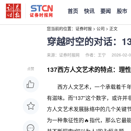
首页
快讯
要闻
股市
您当前的位置：
证券时报
>
公司
>
正文
穿越时空的对话：1
来源：证券时报网
作者：王宁
2026-02-0
137西方人文艺术的特点：理
点赞
西方人文艺术，一个承载着千
有滋味。而“137”这个数字，或许
方人文艺术发展脉络中的几个关键
为一种象征性的🔥指代，那么它最