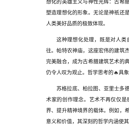
想化的英雄主义与神性光辉：古希
塑造理想化的形象。无论是神祇还
人类美好品质的极致体现。
这种理想化处理，既是对人类
往。帕特农神庙，这座宏伟的建筑
完美融合，成为古希腊建筑艺术的
仍令人叹为观止。哲学思考的🔥具
苏格拉底、柏拉图、亚里士多
术家的创作理念。艺术不再仅仅是
界、提升精神境界的载体。例如，希
意义和价值，其深刻的哲学内涵使其