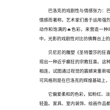
巴洛克的戏剧性与情感张力：
情感而著称。艺术家们善于运用强
动作和饱满的🔥色彩，来营造一
中，光影的戏剧性对比仿佛舞台上的
贝尼尼的雕塑《圣特蕾莎的狂
现出一种近乎癫狂的宗教狂喜。这
相连，试图通过视觉的震撼来重新
可风格则是在巴洛克的辉煌基础上，
它偏爱柔和的色彩，如粉红、淡
轻盈。家具、室内装饰、绘画作品都