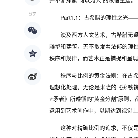
并不断探索“何以为人”的永恒主题。
分享
Part1.1：古希腊的理性之光
谈及西方人文艺术，古希腊无
雕塑和建筑，无不散发着浓郁的理
秩序和规律，而艺术正是捕捉和呈现
秩序与比例的黄金法则：在古
理想化处理。无论是米隆的《掷铁
⭐矛者》所遵循的“黄金分割”原则
运用到艺术创作中，以期达到视觉上
这种对精确比例的追求，不仅