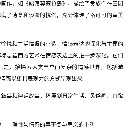
的画作，如《船渡契茜拉岛》，描绘了贵族们在田园
充满了诗意和淡淡的忧伤，充分体现了洛可可的审美
官愉悦和生活情调的营造。情感表达的深化与主题的
都标志着西方艺术在情感表达上的进一步深化。它们
而是开始探索人类丰富而复杂的情感世界，包括激
情感以更具表现力的方式呈现出来。
教叙事和神话故事，拓展到日常生活、风俗画、肖像
与颠覆——理性与情感的再平衡与意义的重塑